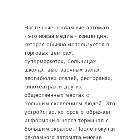
Настенные рекламные автоматы
- это новая медиа - концепция,
которая обычно используется в
торговых центрах,
супермаркетах, больницах,
школах, выставочных залах,
вестибюлях отелей, ресторанах,
кинотеатрах и других
общественных местах с
большим скоплением людей. Это
устройство, которое отображает
информацию через терминал с
большим экраном. После покупки
рекламного автомата многие