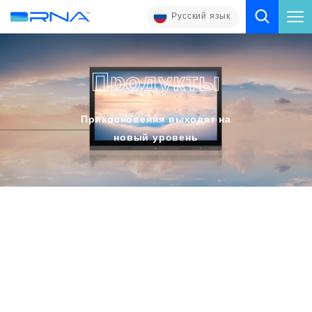
Русский язык
Продукты
Прикосновения выходят на
новый уровень