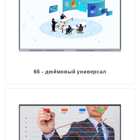
65 - дюймовый универсал