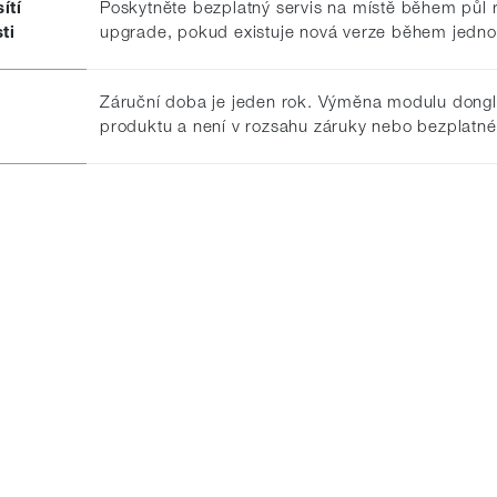
ítí
Poskytněte bezplatný servis na místě během půl 
ti
upgrade, pokud existuje nová verze během jedno
Záruční doba je jeden rok. Výměna modulu dong
produktu a není v rozsahu záruky nebo bezplatn