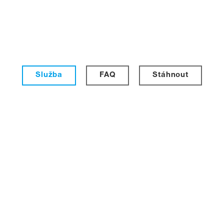
Služba
FAQ
Stáhnout