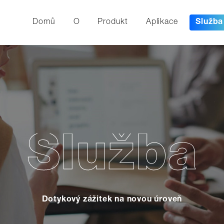
Domů
O
Produkt
Aplikace
Služba
Služba
Dotykový zážitek na novou úroveň