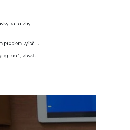
avky na služby.
 problém vyřešili.
ing tool", abyste