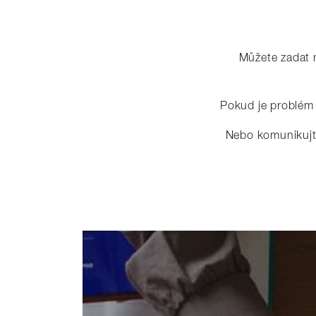
Můžete zadat n
Pokud je problém 
Nebo komunikujte