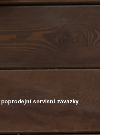
poprodejní servisní závazky