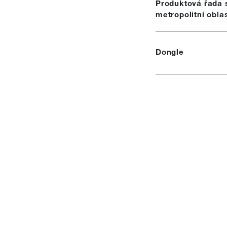
Produktová řada s
metropolitní oblas
Dongle