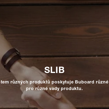
SLIB
tem různých produktů poskytuje Buboard různé 
pro různé vady produktu.