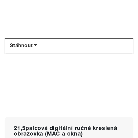
Stáhnout
21,5palcová digitální ručně kreslená
obrazovka (MAC a okna)