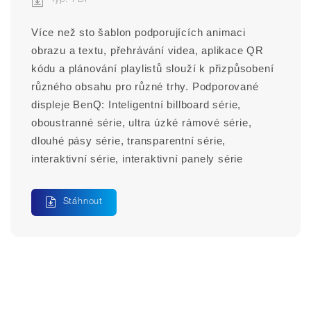
Typ: PDF
Více než sto šablon podporujících animaci 
obrazu a textu, přehrávání videa, aplikace QR 
kódu a plánování playlistů slouží k přizpůsobení 
různého obsahu pro různé trhy. Podporované 
displeje BenQ: Inteligentní billboard série, 
oboustranné série, ultra úzké rámové série, 
dlouhé pásy série, transparentní série, 
interaktivní série, interaktivní panely série
Stáhnout