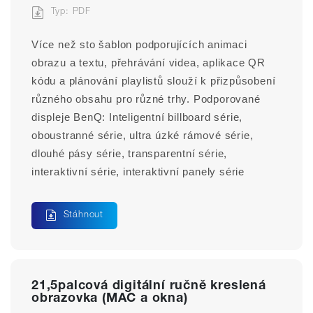
Typ: PDF
Více než sto šablon podporujících animaci 
obrazu a textu, přehrávání videa, aplikace QR 
kódu a plánování playlistů slouží k přizpůsobení 
různého obsahu pro různé trhy. Podporované 
displeje BenQ: Inteligentní billboard série, 
oboustranné série, ultra úzké rámové série, 
dlouhé pásy série, transparentní série, 
interaktivní série, interaktivní panely série
Stáhnout
21,5palcová digitální ručně kreslená
obrazovka (MAC a okna)