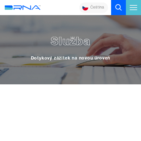
Čeština
Služba
Dotykový zážitek na novou úroveň