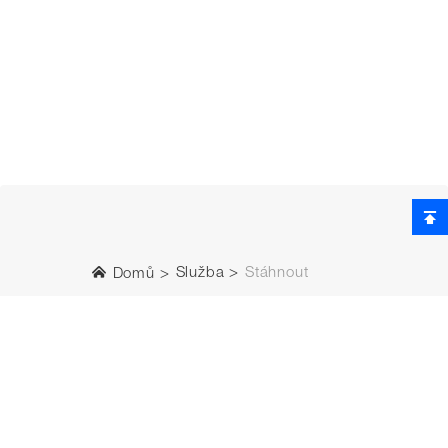
Služba
Stáhnout
Domů
BRNA