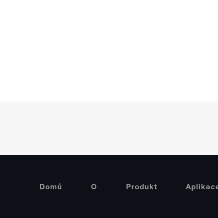
Domů
O
Produkt
Aplikac