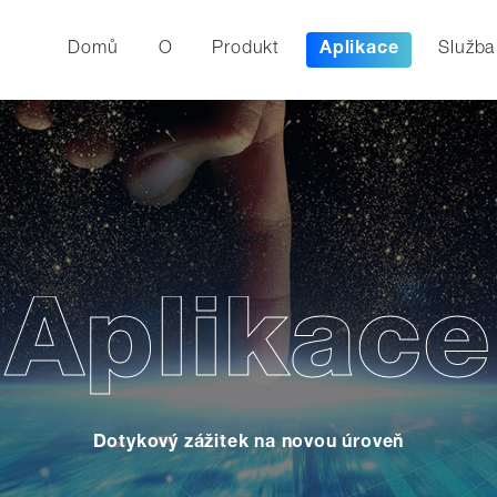
Domů
O
Produkt
Aplikace
Služba
Aplikace
Dotykový zážitek na novou úroveň