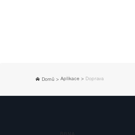
Aplikace
Doprava
Domů
BRNA