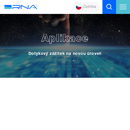
Čeština
Aplikace
Dotykový zážitek na novou úroveň