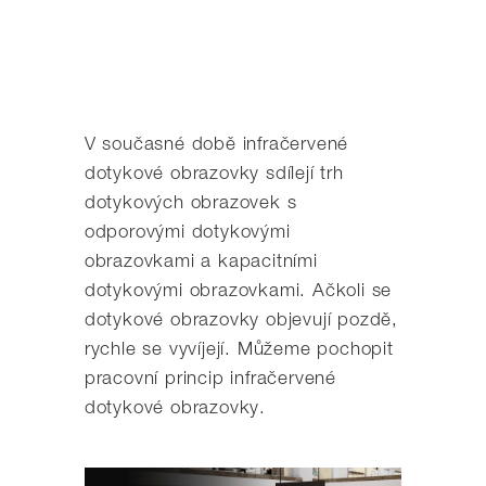
V současné době infračervené
dotykové obrazovky sdílejí trh
dotykových obrazovek s
odporovými dotykovými
obrazovkami a kapacitními
dotykovými obrazovkami. Ačkoli se
dotykové obrazovky objevují pozdě,
rychle se vyvíjejí. Můžeme pochopit
pracovní princip infračervené
dotykové obrazovky.