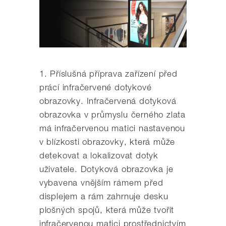
1. Příslušná příprava zařízení před
prácí infračervené dotykové
obrazovky. Infračervená dotyková
obrazovka v průmyslu černého zlata
má infračervenou matici nastavenou
v blízkosti obrazovky, která může
detekovat a lokalizovat dotyk
uživatele. Dotyková obrazovka je
vybavena vnějším rámem před
displejem a rám zahrnuje desku
plošných spojů, která může tvořit
infračervenou matici prostřednictvím