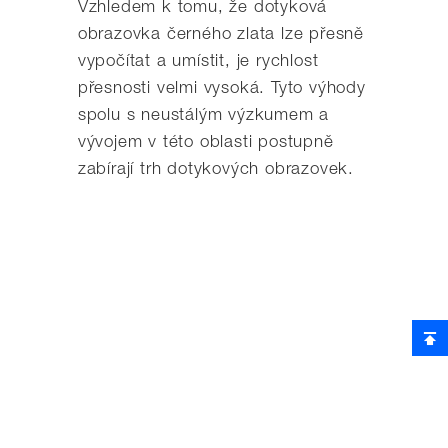
Vzhledem k tomu, že dotyková
obrazovka černého zlata lze přesně
vypočítat a umístit, je rychlost
přesnosti velmi vysoká. Tyto výhody
spolu s neustálým výzkumem a
vývojem v této oblasti postupně
zabírají trh dotykových obrazovek.