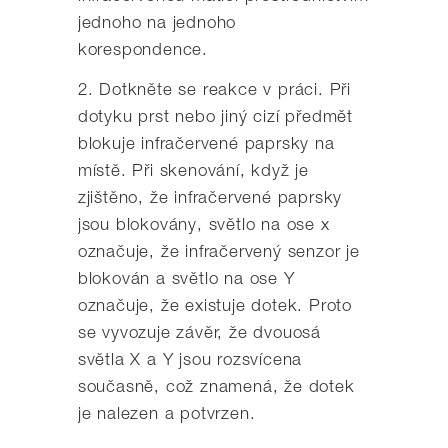
jednoho na jednoho
korespondence.
2. Dotkněte se reakce v práci. Při
dotyku prst nebo jiný cizí předmět
blokuje infračervené paprsky na
místě. Při skenování, když je
zjištěno, že infračervené paprsky
jsou blokovány, světlo na ose x
označuje, že infračervený senzor je
blokován a světlo na ose Y
označuje, že existuje dotek. Proto
se vyvozuje závěr, že dvouosá
světla X a Y jsou rozsvícena
současně, což znamená, že dotek
je nalezen a potvrzen.